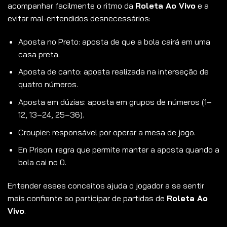
acompanhar facilmente o ritmo da
Roleta Ao Vivo
e a
evitar mal-entendidos desnecessários:
Aposta no Preto: aposta de que a bola cairá em uma
casa preta.
Aposta de canto: aposta realizada na interseção de
quatro números.
Aposta em dúzias: aposta em grupos de números (1–
12, 13–24, 25–36).
Croupier: responsável por operar a mesa de jogo.
En Prison: regra que permite manter a aposta quando a
bola cai no 0.
Entender esses conceitos ajuda o jogador a se sentir
mais confiante ao participar de partidas de
Roleta Ao
Vivo
.