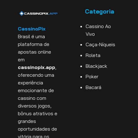
Categoria
Cassino Ao
CassinoPix
Vivo
Brasil é uma
plataforma de
Caça-Níqueis
apostas online
Roleta
em
Blackjack
cassinopix.app
,
oferecendo uma
Poker
experiência
Bacará
emocionante de
cassino com
diversos jogos,
bônus atrativos e
grandes
oportunidades de
vitória para os