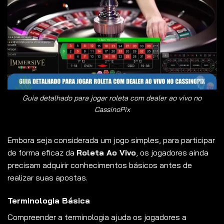
Guia detalhado para jogar roleta com dealer ao vivo no
CassinoPix
Embora seja considerada um jogo simples, para participar
de forma eficaz da
Roleta Ao Vivo
, os jogadores ainda
precisam adquirir conhecimentos básicos antes de
realizar suas apostas.
Terminologia Básica
Compreender a terminologia ajuda os jogadores a