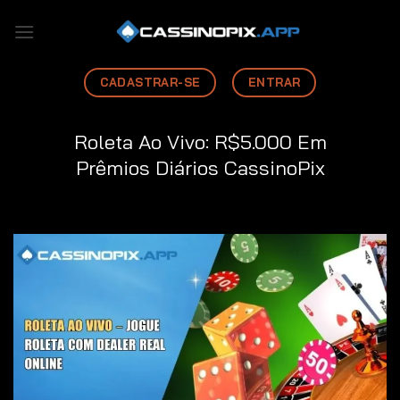
Skip
to
content
CADASTRAR-SE
ENTRAR
Roleta Ao Vivo: R$5.000 Em
Prêmios Diários CassinoPix