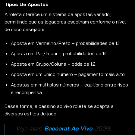
Tipos De Apostas
A roleta oferece um sistema de apostas variado,
permitindo que os jogadores escolham conforme o nível
de risco desejado:
Aposta em Vermelho/Preto – probabilidades de 1:1
Aposta em Par/Ímpar – probabilidades de 1:1
Aposta em Grupo/Coluna – odds de 1:2
Aposta em um único número – pagamento mais alto
Apostas em múltiplos números – equilíbrio entre risco
e recompensa
Dessa forma, a cassino ao vivo roleta se adapta a
diversos estilos de jogo.
Veja mais:
Baccarat Ao Vivo
: 200%