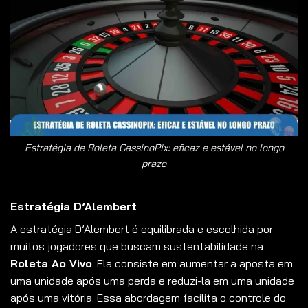
Estratégia de Roleta CassinoPix: eficaz e estável no longo
prazo
Estratégia D’Alembert
A estratégia D’Alembert é equilibrada e escolhida por
muitos jogadores que buscam sustentabilidade na
Roleta Ao Vivo
. Ela consiste em aumentar a aposta em
uma unidade após uma perda e reduzi-la em uma unidade
após uma vitória. Essa abordagem facilita o controle do